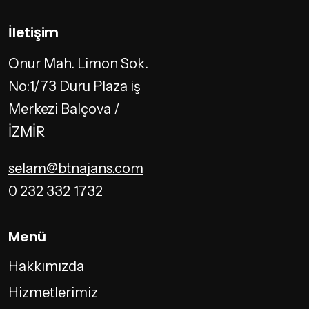
İletişim
Onur Mah. Limon Sok.
No:1/73 Duru Plaza iş
Merkezi Balçova /
İZMİR
selam@btnajans.com
0 232 332 1732
Menü
Hakkımızda
Hizmetlerimiz