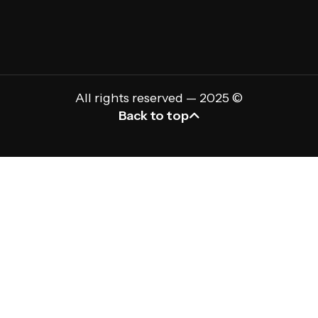
Web Yazılım Geliştirme
All rights reserved — 2025 ©
Back to top