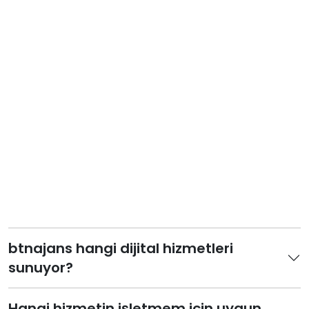
btnajans hangi dijital hizmetleri
sunuyor?
Hangi hizmetin işletmem için uygun