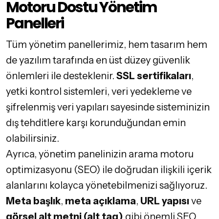
Motoru Dostu Yönetim
Panelleri
Tüm yönetim panellerimiz, hem tasarım hem
de yazılım tarafında en üst düzey güvenlik
önlemleri ile desteklenir.
SSL sertifikaları
,
yetki kontrol sistemleri, veri yedekleme ve
şifrelenmiş veri yapıları sayesinde sisteminizin
dış tehditlere karşı korunduğundan emin
olabilirsiniz.
Ayrıca, yönetim panelinizin arama motoru
optimizasyonu (SEO) ile doğrudan ilişkili içerik
alanlarını kolayca yönetebilmenizi sağlıyoruz.
Meta başlık
,
meta açıklama
,
URL yapısı
ve
görsel alt metni (alt tag)
gibi önemli SEO