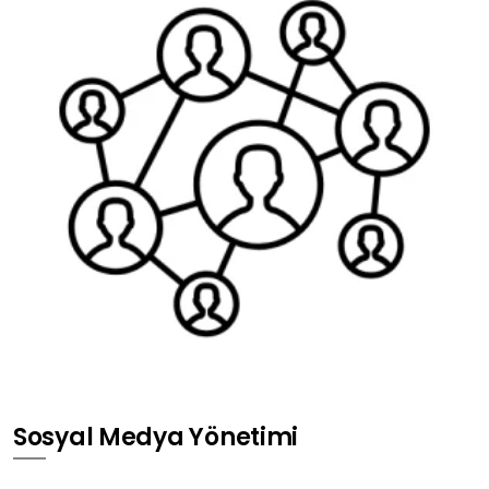
Sosyal Medya Yönetimi