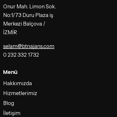
Onur Mah. Limon Sok.
No:1/73 Duru Plaza iş
Merkezi Balçova /
İZMİR
selam@btnajans.com
0 232 332 1732
Menü
Hakkımızda
Hizmetlerimiz
Blog
İletişim