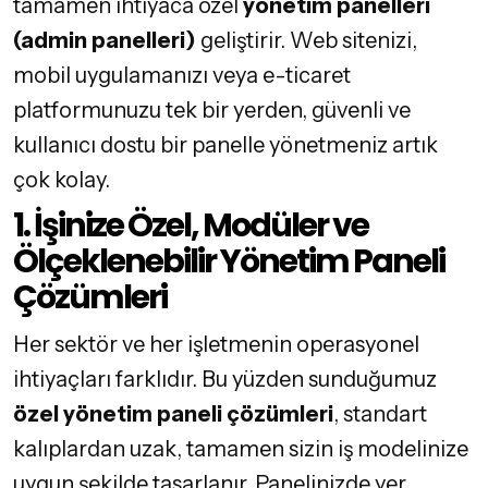
tamamen ihtiyaca özel
yönetim panelleri
(admin panelleri)
geliştirir. Web sitenizi,
mobil uygulamanızı veya e-ticaret
platformunuzu tek bir yerden, güvenli ve
kullanıcı dostu bir panelle yönetmeniz artık
çok kolay.
1. İşinize Özel, Modüler ve
Ölçeklenebilir Yönetim Paneli
Çözümleri
Her sektör ve her işletmenin operasyonel
ihtiyaçları farklıdır. Bu yüzden sunduğumuz
özel yönetim paneli çözümleri
, standart
kalıplardan uzak, tamamen sizin iş modelinize
uygun şekilde tasarlanır. Panelinizde yer