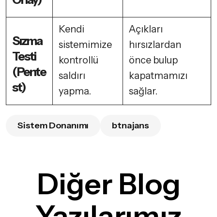
Kendi
Açıkları
Sızma
sistemimize
hırsızlardan
Testi
kontrollü
önce bulup
(Pente
saldırı
kapatmamızı
st)
yapma.
sağlar.
Sistem Donanımı
btnajans
Diğer Blog
Yazılarımız