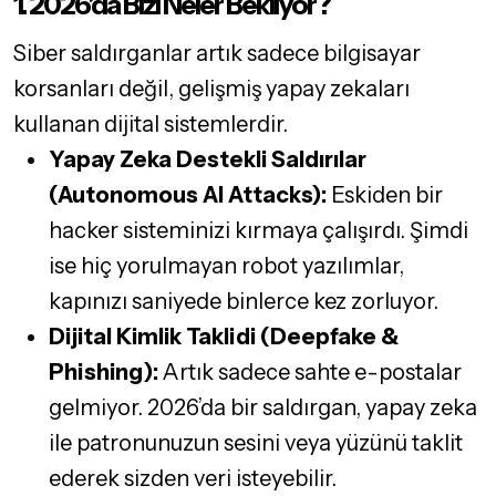
1. 2026’da Bizi Neler Bekliyor?
Siber saldırganlar artık sadece bilgisayar
korsanları değil, gelişmiş yapay zekaları
kullanan dijital sistemlerdir.
Yapay Zeka Destekli Saldırılar
(Autonomous AI Attacks):
Eskiden bir
hacker sisteminizi kırmaya çalışırdı. Şimdi
ise hiç yorulmayan robot yazılımlar,
kapınızı saniyede binlerce kez zorluyor.
Dijital Kimlik Taklidi (Deepfake &
Phishing):
Artık sadece sahte e-postalar
gelmiyor. 2026’da bir saldırgan, yapay zeka
ile patronunuzun sesini veya yüzünü taklit
ederek sizden veri isteyebilir.