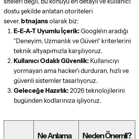
siteleri değil, bu konuyu en detaylı ve kullanıcı
dostu şekilde anlatan otoriteleri
sever.
btnajans
olarak biz:
E-E-A-T Uyumlu İçerik:
Google'ın aradığı
"Deneyim, Uzmanlık ve Güven" kriterlerini
teknik altyapımızla karşılıyoruz.
Kullanıcı Odaklı Güvenlik:
Kullanıcıyı
yormayan ama hacker'ı durduran, hızlı ve
güvenli sistemler tasarlıyoruz.
Geleceğe Hazırlık:
2026 teknolojilerini
bugünden kodlarınıza işliyoruz.
Ne Anlama
Neden Önemli?