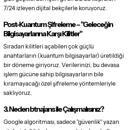
7/24 izleyen dijital bekçilerle koruyoruz.
Post-Kuantum Şifreleme – "Geleceğin
Bilgisayarlarına Karşı Kilitler"
Sıradan kilitleri açabilen çok güçlü
anahtarların (kuantum bilgisayarlar) üretildiği
bir döneme giriyoruz. Verilerinizi, bu devasa
işlem gücüne sahip bilgisayarların bile
kıramayacağı özel şifreleme yöntemleriyle
saklıyoruz.
3. Neden btnajans ile Çalışmalısınız?
Google algoritması, sadece "güvenlik" yazan