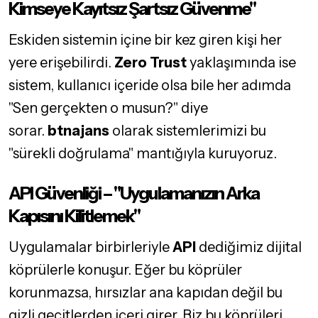
Kimseye Kayıtsız Şartsız Güvenme"
Eskiden sistemin içine bir kez giren kişi her
yere erişebilirdi.
Zero Trust
yaklaşımında ise
sistem, kullanıcı içeride olsa bile her adımda
"Sen gerçekten o musun?" diye
sorar.
btnajans
olarak sistemlerimizi bu
"sürekli doğrulama" mantığıyla kuruyoruz.
API Güvenliği – "Uygulamanızın Arka
Kapısını Kilitlemek"
Uygulamalar birbirleriyle
API
dediğimiz dijital
köprülerle konuşur. Eğer bu köprüler
korunmazsa, hırsızlar ana kapıdan değil bu
gizli geçitlerden içeri girer. Biz bu köprüleri